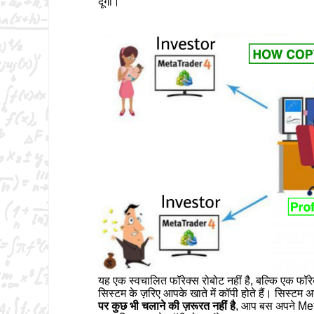
दूँगा।
यह एक स्वचालित फॉरेक्स रोबोट नहीं है, बल्कि एक फॉरेक
सिस्टम के ज़रिए आपके खाते में कॉपी होते हैं। सिस्ट
पर कुछ भी चलाने की ज़रूरत नहीं है
, आप बस अपने MetaTr