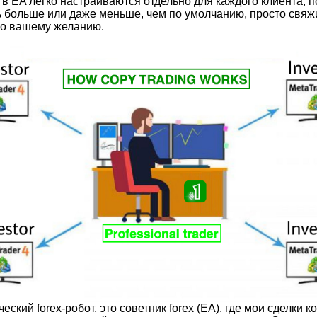
 в EA легко настраиваются отдельно для каждого клиента, 
ь больше или даже меньше, чем по умолчанию, просто свяжи
по вашему желанию.
еский forex-робот, это советник forex (EA), где мои сделки 