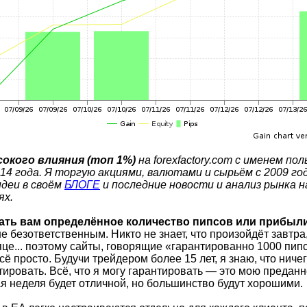
окого влияния (топ 1%)
на forexfactory.com с именем по
2014 года. Я торгую акциями, валютами и сырьём с 2009 го
идеи в своём
БЛОГЕ
и последние новости и анализ рынка 
ях.
щать вам определённое количество пипсов или прибыл
е безответственным. Никто не знает, что произойдёт завтра,
е... поэтому сайты, говорящие «гарантированно 1000 пипс
всё просто. Будучи трейдером более 15 лет, я знаю, что ниче
тировать. Всё, что я могу гарантировать — это мою предан
ая неделя будет отличной, но большинство будут хорошими.