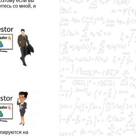
поэтому если вы
тесь со мной, и
копируются на